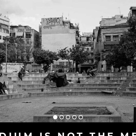
DIUM IS NOT THE M