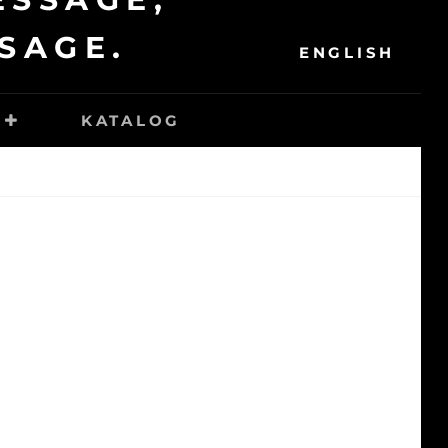
SEAR
SAGE.
ENGLISH
KATALOG