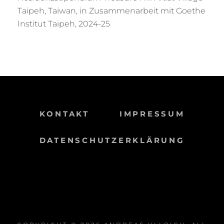
Taipeh, Taiwan, in Zusammenarbeit mit Goethe
Institut Taipeh, 2024-25
KONTAKT
IMPRESSUM
DATENSCHUTZERKLÄRUNG