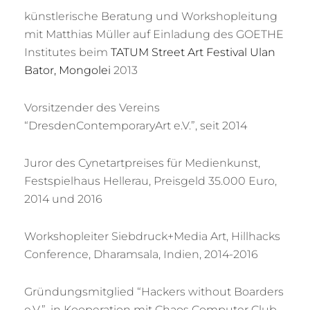
künstlerische Beratung und Workshopleitung
mit Matthias Müller auf Einladung des GOETHE
Institutes beim
TATUM Street Art Festival Ulan
Bator, Mongolei
2013
Vorsitzender des Vereins
“DresdenContemporaryArt e.V.”, seit 2014
Juror des Cynetartpreises für Medienkunst,
Festspielhaus Hellerau, Preisgeld 35.000 Euro,
2014 und 2016
Workshopleiter Siebdruck+Media Art, Hillhacks
Conference, Dharamsala, Indien, 2014-2016
Gründungsmitglied “Hackers without Boarders
e.V.”, in Kooperation mit Chaos Computer Club,