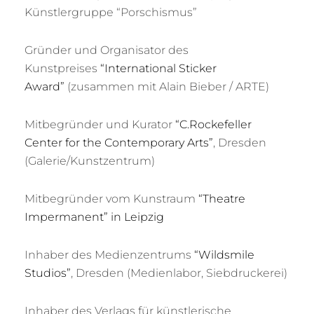
Künstlergruppe “Porschismus”
Gründer und Organisator des
Kunstpreises
“International Sticker
Award”
(zusammen mit Alain Bieber / ARTE)
Mitbegründer und Kurator
“C.Rockefeller
Center for the Contemporary Arts”
, Dresden
(Galerie/Kunstzentrum)
Mitbegründer vom Kunstraum
“Theatre
Impermanent” in Leipzig
Inhaber des Medienzentrums
“Wildsmile
Studios”
, Dresden (Medienlabor, Siebdruckerei)
Inhaber des Verlags für künstlerische