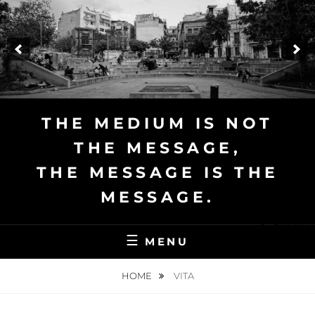
Skip
to
content
THE MEDIUM IS NOT
THE MESSAGE,
THE MESSAGE IS THE
MESSAGE.
English
MENU
HOME
VITA