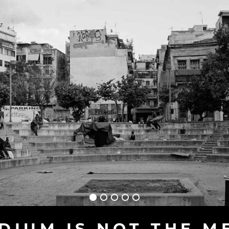
DIUM IS NOT THE M