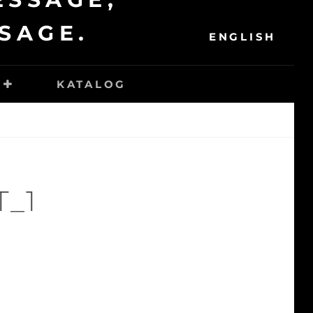
SEAR
SAGE.
ENGLISH
KATALOG
_1